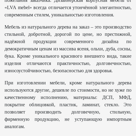
пожелания заказчика. Дизайнерская корпусная мебель от
«LVA mebel» всегда отличается утончённой элегантностью,
современным стилем, уникальностью изготовления.
Мебель из натурального дерева на заказ – это производство
стильной, добротной, дорогой по цене, но престижной,
надёжной продукции современного дизайна по
демократичным ценам из массива ясеня, ольхи, дуба, сосны,
бука. Кроме уникального красивого внешнего вида, такие
изделия отличаются практичностью, долговечностью,
износоустойчивостью, безопасностью для здоровья.
При изготовлении мебели, кроме натурального дерева
используются другие, дешевле по стоимости, но не хуже по
качественному исполнению, материалы: ДСП, МФД,
покрытие облицовкой, пластик, ламинат, стекло. Это
позволяет производить долговечную, стильную,
фирменную продукцию, не уступающую импортным
аналогам.