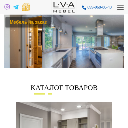
099-968-80-40
Мебель на заказ
КАТАЛОГ ТОВАРОВ