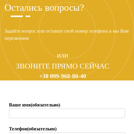
Остались вопросы?
Задайте вопрос или оставьте свой номер телефона и мы Вам
перезвоним
или
ЗВОНИТЕ ПРЯМО СЕЙЧАС
+38 099-968-80-40
Ваше имя(обязательно)
Телефон(обязательно)