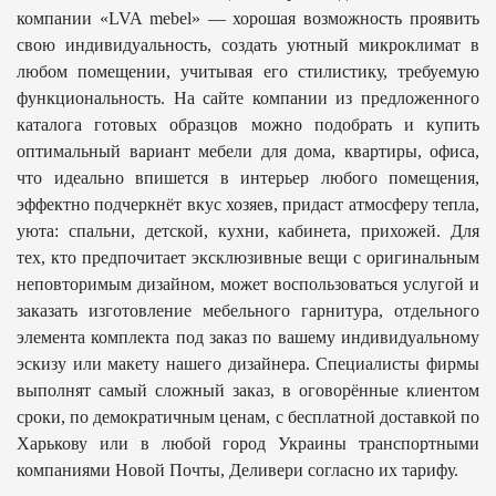
компании «LVA mebel» — хорошая возможность проявить
свою индивидуальность, создать уютный микроклимат в
любом помещении, учитывая его стилистику, требуемую
функциональность. На сайте компании из предложенного
каталога готовых образцов можно подобрать и купить
оптимальный вариант мебели для дома, квартиры, офиса,
что идеально впишется в интерьер любого помещения,
эффектно подчеркнёт вкус хозяев, придаст атмосферу тепла,
уюта: спальни, детской, кухни, кабинета, прихожей. Для
тех, кто предпочитает эксклюзивные вещи с оригинальным
неповторимым дизайном, может воспользоваться услугой и
заказать изготовление мебельного гарнитура, отдельного
элемента комплекта под заказ по вашему индивидуальному
эскизу или макету нашего дизайнера. Специалисты фирмы
выполнят самый сложный заказ, в оговорённые клиентом
сроки, по демократичным ценам, с бесплатной доставкой по
Харькову или в любой город Украины транспортными
компаниями Новой Почты, Деливери согласно их тарифу.