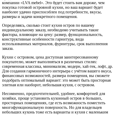
компании «LVA mebel». Это будет стоить вам дороже, чем
покупка готовой островной кухни, но ваш вариант будет
наиболее удачно приспособлен под потребности, вкусы,
размеры и задачи конкретного помещения.
Определяясь, сколько стоит кухня остров по вашему
индивидуальному заказу, необходимо учитывать такие
факторы, влияющие на цену: размер, функциональность,
конструктивные особенности гарнитура, вида
использованных материалов, фурнитуры, срок выполнения
заказа.
Кухни с островом, цена доступная заинтересованному
покупателю, может выполняться в различных стилях:
современная классика, минимализм, модерн, хай-тек, лофт, др.
Для создания гармоничного интерьера с учётом вашего вкуса,
финансовых возможностей, размера помещения, вы сможете
подобрать оптимальный вариант: это может быть просторная
элитная или наоборот, небольшая кухня, с островом.
Несомненно, предпочтительней, удобнее, комфортней для
хозяйки, проще установить кухонный остров в больших,
просторных помещениях, где есть возможность поместить
многофункциональную поверхность. Но для владельцев
небольших кухонь тоже есть варианты и кухня с маленьким