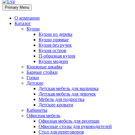
Отправить
Primary Menu
О компании
Каталог
Кухни
Кухни из дерева
Кухни прямые
Кухня без ручек
Кухня остров
П-образная кухня
Кухни модерн
Книжные шкафы
Барные стойки
Горки
Детские
Детская мебель для мальчика
Детская мебель для девочек
Мебель для подростка
Детские кровати
Кабинеты
Офисная мебель
Офисная мебель для ресепшн
Офисные столы для руководителей
Стол для переговоров