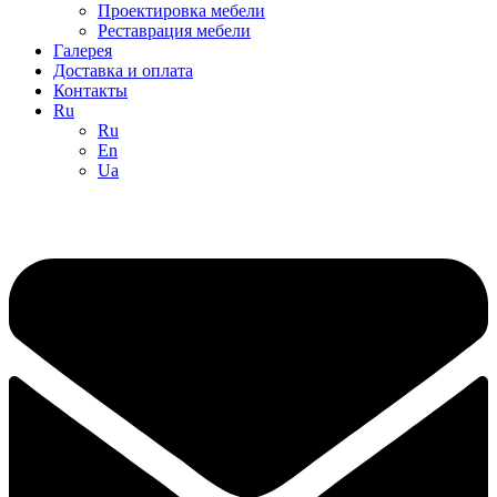
Проектировка мебели
Реставрация мебели
Галерея
Доставка и оплата
Контакты
Ru
Ru
En
Ua