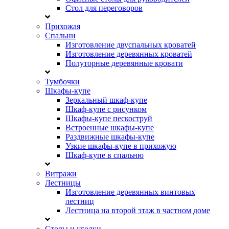
Стол для переговоров
Прихожая
Спальни
Изготовление двуспальных кроватей
Изготовление деревянных кроватей
Полуторные деревянные кровати
Тумбочки
Шкафы-купе
Зеркальный шкаф-купе
Шкаф-купе с рисунком
Шкафы-купе пескоструй
Встроенные шкафы-купе
Раздвижные шкафы-купе
Узкие шкафы-купе в прихожую
Шкаф-купе в спальню
Витражи
Лестницы
Изготовление деревянных винтовых
лестниц
Лестница на второй этаж в частном доме
Столы и уголки