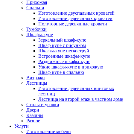
Прихожая
Спальни
Изготовление двуспальных кроватей
Изготовление деревянных кроватей
Полуторные деревянные кровати
Тумбочки
Шкафы-купе
Зеркальный шкаф-купе
Шкаф-купе с рисунком
Шкафы-купе пескоструй
Встроенные шкафы-купе
Раздвижные шкафы-купе
Узкие шкафы-купе в прихожую
Шкаф-купе в спальню
Витражи
Лестницы
Изготовление деревянных винтовых
лестниц
Лестница на второй этаж в частном доме
Столы и уголки
Двери
Камины
Разное
Услуги
Изготовление мебели