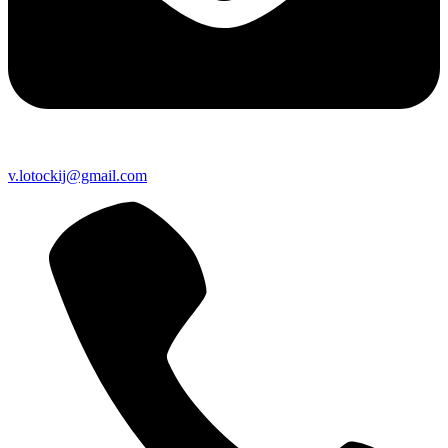
v.lotockij@gmail.com