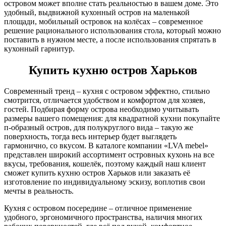
островом может вполне стать реальностью в вашем доме. Это
удобный, выдвижной кухонный остров на маленькой
площади, мобильный островок на колёсах – современное
решение рационального использования стола, который можно
поставить в нужном месте, а после использования спрятать в
кухонный гарнитур.
Купить кухню остров Харьков
Современный тренд – кухня с островом эффектно, стильно
смотрится, отличается удобством и комфортом для хозяев,
гостей. Подбирая форму острова необходимо учитывать
размеры вашего помещения: для квадратной кухни покупайте
п-образный остров, для полукруглого вида – такую же
поверхность, тогда весь интерьер будет выглядеть
гармонично, со вкусом. В каталоге компании «LVA mebel»
представлен широкий ассортимент островных кухонь на все
вкусы, требования, кошелёк, поэтому каждый наш клиент
сможет купить кухню остров Харьков или заказать её
изготовление по индивидуальному эскизу, воплотив свои
мечты в реальность.
Кухня с островом посередине – отличное применение
удобного, эргономичного пространства, наличия многих