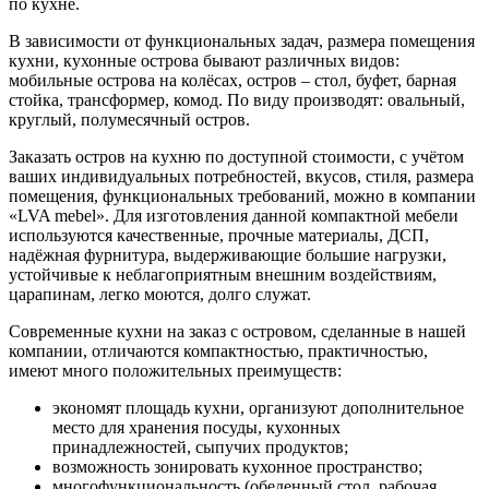
по кухне.
В зависимости от функциональных задач, размера помещения
кухни, кухонные острова бывают различных видов:
мобильные острова на колёсах, остров – стол, буфет, барная
стойка, трансформер, комод. По виду производят: овальный,
круглый, полумесячный остров.
Заказать остров на кухню по доступной стоимости, с учётом
ваших индивидуальных потребностей, вкусов, стиля, размера
помещения, функциональных требований, можно в компании
«LVA mebel». Для изготовления данной компактной мебели
используются качественные, прочные материалы, ДСП,
надёжная фурнитура, выдерживающие большие нагрузки,
устойчивые к неблагоприятным внешним воздействиям,
царапинам, легко моются, долго служат.
Современные кухни на заказ с островом, сделанные в нашей
компании, отличаются компактностью, практичностью,
имеют много положительных преимуществ:
экономят площадь кухни, организуют дополнительное
место для хранения посуды, кухонных
принадлежностей, сыпучих продуктов;
возможность зонировать кухонное пространство;
многофункциональность (обеденный стол, рабочая