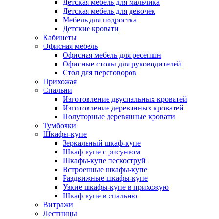
Детская мебель для мальчика
Детская мебель для девочек
Мебель для подростка
Детские кровати
Кабинеты
Офисная мебель
Офисная мебель для ресепшн
Офисные столы для руководителей
Стол для переговоров
Прихожая
Спальни
Изготовление двуспальных кроватей
Изготовление деревянных кроватей
Полуторные деревянные кровати
Тумбочки
Шкафы-купе
Зеркальный шкаф-купе
Шкаф-купе с рисунком
Шкафы-купе пескоструй
Встроенные шкафы-купе
Раздвижные шкафы-купе
Узкие шкафы-купе в прихожую
Шкаф-купе в спальню
Витражи
Лестницы