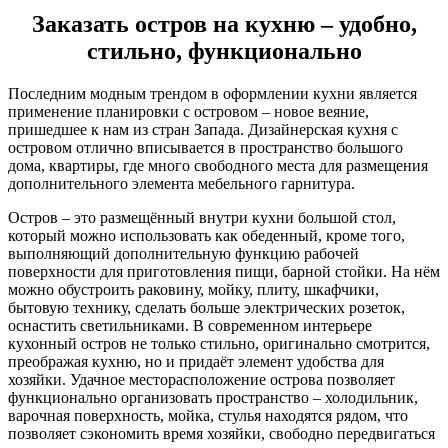
Заказать остров на кухню – удобно,
стильно, функционально
Последним модным трендом в оформлении кухни является
применение планировки с островом – новое веяние,
пришедшее к нам из стран Запада. Дизайнерская кухня с
островом отлично вписывается в пространство большого
дома, квартиры, где много свободного места для размещения
дополнительного элемента мебельного гарнитура.
Остров – это размещённый внутри кухни большой стол,
который можно использовать как обеденный, кроме того,
выполняющий дополнительную функцию рабочей
поверхности для приготовления пищи, барной стойки. На нём
можно обустроить раковину, мойку, плиту, шкафчики,
бытовую технику, сделать больше электрических розеток,
оснастить светильниками. В современном интерьере
кухонный остров не только стильно, оригинально смотрится,
преображая кухню, но и придаёт элемент удобства для
хозяйки. Удачное месторасположение острова позволяет
функционально организовать пространство – холодильник,
варочная поверхность, мойка, стулья находятся рядом, что
позволяет сэкономить время хозяйки, свободно передвигаться