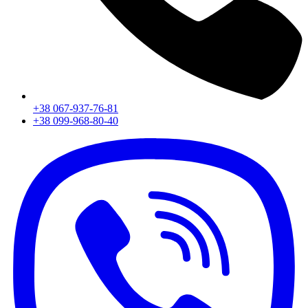
+38 067-937-76-81
+38 099-968-80-40