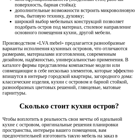
поверхность, барная стойка);
дополнительные возможности встроить микроволновую
печь, бытовую технику, духовку;
широкий выбор мебельных конструкций позволяет
подобрать остров под материал, стилевое направление
основного помещения кухни, другой мебели.
Производством «LVA mebel» предлагается разнообразные
варианты исполнения кухонных островов, что отличаются
размерами, материалами изготовления, современным
дизайном, надёжностью, универсальностью применения. В
каталоге фирмы представлены компактные модели или
совмещающие в себе несколько элементов, которые эффектно
впишутся в интерьер городской квартиры, загородного дома:
классические изделия, кухни с островом и барной стойкой,
разнообразных цветовых решений, глянцевые, матовые
гарнитуры.
Сколько стоит кухня остров?
Чтобы воплотить в реальность свои мечты об идеальной
кухне с островом, оригинальные решения планировки
пространства, интерьера вашего помещения, вам
предпочтительней изготовить такую мебель на заказ в