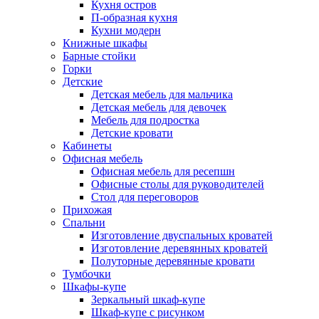
Кухня остров
П-образная кухня
Кухни модерн
Книжные шкафы
Барные стойки
Горки
Детские
Детская мебель для мальчика
Детская мебель для девочек
Мебель для подростка
Детские кровати
Кабинеты
Офисная мебель
Офисная мебель для ресепшн
Офисные столы для руководителей
Стол для переговоров
Прихожая
Спальни
Изготовление двуспальных кроватей
Изготовление деревянных кроватей
Полуторные деревянные кровати
Тумбочки
Шкафы-купе
Зеркальный шкаф-купе
Шкаф-купе с рисунком