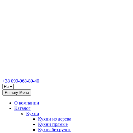
+38 099-968-80-40
Primary Menu
О компании
Каталог
Кухни
Кухни из дерева
Кухни прямые
Кухня без ручек