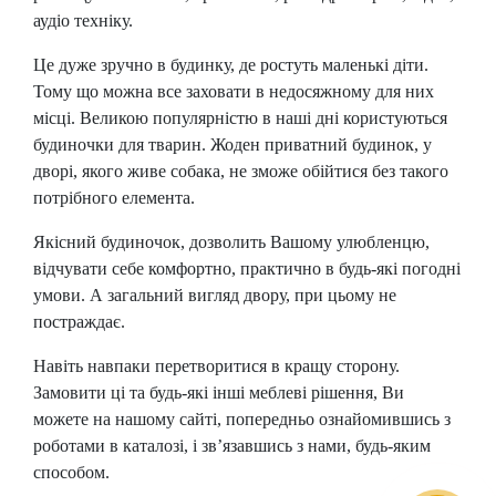
аудіо техніку.
Це дуже зручно в будинку, де ростуть маленькі діти.
Тому що можна все заховати в недосяжному для них
місці. Великою популярністю в наші дні користуються
будиночки для тварин. Жоден приватний будинок, у
дворі, якого живе собака, не зможе обійтися без такого
потрібного елемента.
Якісний будиночок, дозволить Вашому улюбленцю,
відчувати себе комфортно, практично в будь-які погодні
умови. А загальний вигляд двору, при цьому не
постраждає.
Навіть навпаки перетворитися в кращу сторону.
Замовити ці та будь-які інші меблеві рішення, Ви
можете на нашому сайті, попередньо ознайомившись з
роботами в каталозі, і зв’язавшись з нами, будь-яким
способом.