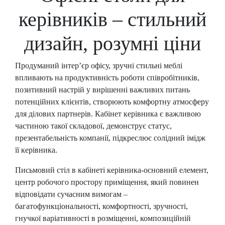
керівників – стильний
дизайн, розумні ціни
Продуманий інтер’єр офісу, зручні стильні меблі
впливають на продуктивність роботи співробітників,
позитивний настрій у вирішенні важливих питань
потенційних клієнтів, створюють комфортну атмосферу
для ділових партнерів. Кабінет керівника є важливою
частиною такої складової, демонструє статус,
презентабельність компанії, підкреслює солідний імідж
її керівника.
Письмовий стіл в кабінеті керівника-основний елемент,
центр робочого простору приміщення, який повинен
відповідати сучасним вимогам –
багатофункціональності, комфортності, зручності,
гнучкої варіативності в розміщенні, композиційній