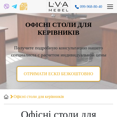
099-968-80-40
ОФІСНІ СТОЛИ ДЛЯ
КЕРІВНИКІВ
Получите подробную консультацию нашего
специалиста с расчетом индивидуальной цены
ОТРИМАТИ ЕСКІЗ БЕЗКОШТОВНО
Офісні столи для керівників
Офісні столи для