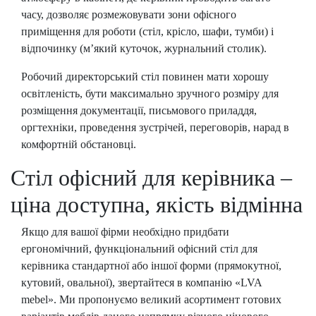
часу, дозволяє розмежовувати зони офісного
приміщення для роботи (стіл, крісло, шафи, тумби) і
відпочинку (м’який куточок, журнальний столик).
Робочий директорський стіл повинен мати хорошу
освітленість, бути максимально зручного розміру для
розміщення документації, письмового приладдя,
оргтехніки, проведення зустрічей, переговорів, нарад в
комфортній обстановці.
Стіл офісний для керівника –
ціна доступна, якість відмінна
Якщо для вашої фірми необхідно придбати
ергономічний, функціональний офісний стіл для
керівника стандартної або іншої форми (прямокутної,
кутовий, овальної), звертайтеся в компанію «LVA
mebel». Ми пропонуємо великий асортимент готових