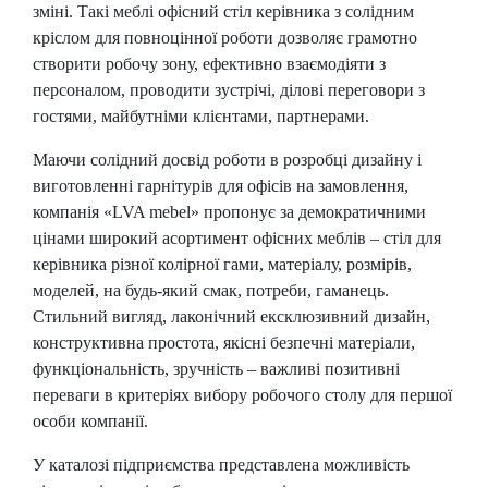
зміні. Такі меблі офісний стіл керівника з солідним
кріслом для повноцінної роботи дозволяє грамотно
створити робочу зону, ефективно взаємодіяти з
персоналом, проводити зустрічі, ділові переговори з
гостями, майбутніми клієнтами, партнерами.
Маючи солідний досвід роботи в розробці дизайну і
виготовленні гарнітурів для офісів на замовлення,
компанія «LVA mebel» пропонує за демократичними
цінами широкий асортимент офісних меблів – стіл для
керівника різної колірної гами, матеріалу, розмірів,
моделей, на будь-який смак, потреби, гаманець.
Стильний вигляд, лаконічний ексклюзивний дизайн,
конструктивна простота, якісні безпечні матеріали,
функціональність, зручність – важливі позитивні
переваги в критеріях вибору робочого столу для першої
особи компанії.
У каталозі підприємства представлена можливість