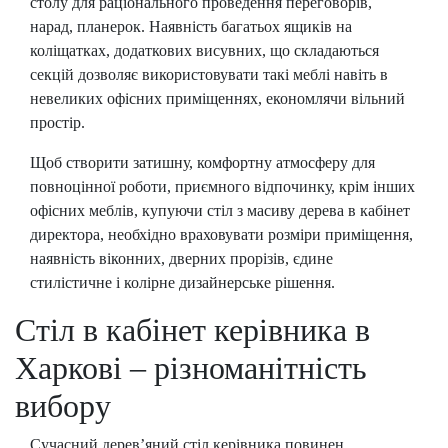
столу для раціонального проведення переговорів,
нарад, планерок. Наявність багатьох ящиків на
коліщатках, додаткових висувних, що складаються
секцій дозволяє використовувати такі меблі навіть в
невеликих офісних приміщеннях, економлячи вільний
простір.
Щоб створити затишну, комфортну атмосферу для
повноцінної роботи, приємного відпочинку, крім інших
офісних меблів, купуючи стіл з масиву дерева в кабінет
директора, необхідно враховувати розміри приміщення,
наявність віконних, дверних прорізів, єдине
стилістичне і колірне дизайнерське рішення.
Стіл в кабінет керівника в
Харкові – різноманітність
вибору
Сучасний дерев’яний стіл керівника повинен