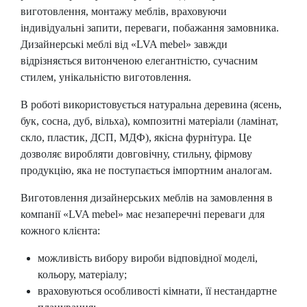
виготовлення, монтажу меблів, враховуючи
індивідуальні запити, переваги, побажання замовника.
Дизайнерські меблі від «LVA mebel» завжди
відрізняється витонченою елегантністю, сучасним
стилем, унікальністю виготовлення.
В роботі використовується натуральна деревина (ясень,
бук, сосна, дуб, вільха), композитні матеріали (ламінат,
скло, пластик, ДСП, МДФ), якісна фурнітура. Це
дозволяє виробляти довговічну, стильну, фірмову
продукцію, яка не поступається імпортним аналогам.
Виготовлення дизайнерських меблів на замовлення в
компанії «LVA mebel» має незаперечні переваги для
кожного клієнта:
можливість вибору вироби відповідної моделі,
кольору, матеріалу;
враховуються особливості кімнати, її нестандартне