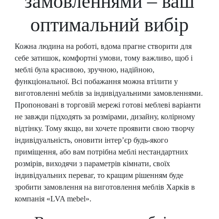
замовленнями – ваш
оптимальний вибір
Кожна людина на роботі, вдома прагне створити для
себе затишок, комфортні умови, тому важливо, щоб і
меблі була красивою, зручною, надійною,
функціональної. Всі побажання можна втілити у
виготовленні меблів за індивідуальними замовленнями.
Пропоновані в торговій мережі готові меблеві варіанти
не завжди підходять за розмірами, дизайну, колірному
відтінку. Тому якщо, ви хочете проявити свою творчу
індивідуальність, оновити інтер’єр будь-якого
приміщення, або вам потрібна меблі нестандартних
розмірів, виходячи з параметрів кімнати, своїх
індивідуальних переваг, то кращим рішенням буде
зробити замовлення на виготовлення меблів Харків в
компанія «LVA mebel».