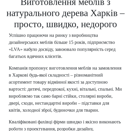
Виготовлення меблів з
натурального дерева Харків –
просто, швидко, недорого
Успішно працюючи на ринку з виробництва
дизайнерських меблів більше 15 років, підприємство
«LVA» набуло досвіду, завоювало популярність серед
багатьох вдячних клієнтів.
Компанія пропонує виготовлення меблів на замовлення
в Харкові будь-якої складності – різноманітний
асортимент товару відмінної якості за доступною
вартості: дитячі, передпокої, кухні, вітальні, спальні. Ми
виробляємо так само барні стійки, столярні вироби,
двері, сходи, нестандартні вироби – підставки для
квітів, холодної зброї, будиночки для тварин.
Кваліфіковані фахівці фірми швидко і якісно виконають
роботи з проектування, розробки дизайну,